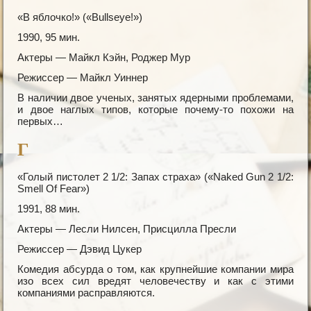
«В яблочко!» («Bullseye!»)
1990, 95 мин.
Актеры — Майкл Кэйн, Роджер Мур
Режиссер — Майкл Уиннер
В наличии двое ученых, занятых ядерными проблемами,
и двое наглых типов, которые почему-то похожи на
первых…
Г
«Голый пистолет 2 1/2: Запах страха» («Naked Gun 2 1/2:
Smell Of Fear»)
1991, 88 мин.
Актеры — Лесли Нилсен, Присцилла Пресли
Режиссер — Дэвид Цукер
Комедия абсурда о том, как крупнейшие компании мира
изо всех сил вредят человечеству и как с этими
компаниями расправляются.