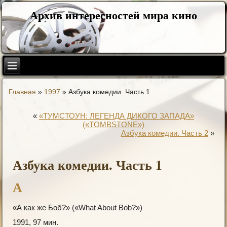
Архив интересностей мира кино
Главная
»
1997
»
Азбука комедии. Часть 1
«
«ТУМСТОУН: ЛЕГЕНДА ДИКОГО ЗАПАДА»
(«TOMBSTONE»)
Азбука комедии. Часть 2
»
Азбука комедии. Часть 1
А
«А как же Боб?» («What About Bob?»)
1991, 97 мин.