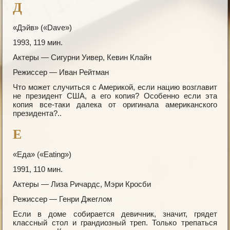
Д
«Дэйв» («Dave»)
1993, 119 мин.
Актеры — Сигурни Уивер, Кевин Клайн
Режиссер — Иван Рейтман
Что может случиться с Америкой, если нацию возглавит
не президент США, а его копия? Особенно если эта
копия все-таки далека от оригинала американского
президента?..
Е
«Еда» («Eating»)
1991, 110 мин.
Актеры — Лиза Ричардс, Мэри Кросби
Режиссер — Генри Джеглом
Если в доме собирается девичник, значит, грядет
классный стол и грандиозный треп. Только трепаться