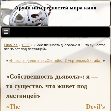
Архив интересностей мира кино
Главная
»
1998
»
«Собственность дьявола»: я — то существо,
что живет под лестницей»
«
«Шакал»: далеко не «Святой»…
Смертельный комбат
»
«Собственность дьявола»: я —
то существо, что живет под
лестницей»
«The Devil’s