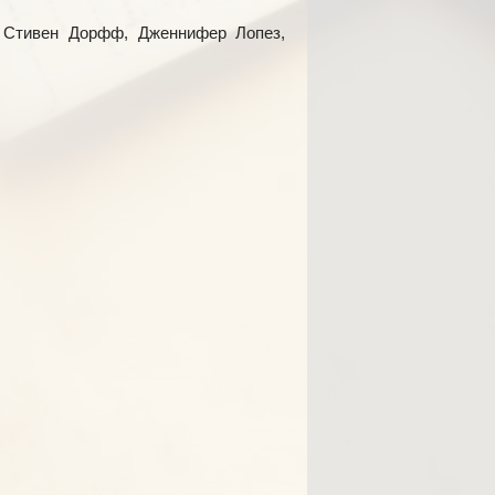
 Стивен Дорфф, Дженнифер Лопез,