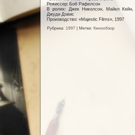
Режиссер: Боб Рафелсон
В ролях: Джек Николсон, Майкл Кейн,
Джуди Дэвис
Производство: «Majestic Films», 1997
Рубрика:
1997
|
Метки:
Кинообзор