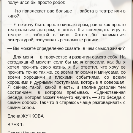
получился бы просто робот.
— Что привлекает вас больше — работа в театре или в
кино?
— Я не хочу быть просто киноактером, равно как просто
театральным актером, я хотел бы совмещать игру в
театре с работой в кино. Хотел бы заниматься
литературой, озвучивать рекламные ролики.
— Вы можете определенно сказать, в чем смысл жизни?
— Для меня — в творчестве и развитии самого себя. На
сегодняшний момент, если бы меня спросили, как бы я
хотел прожить свою жизнь, я бы ответил, что хочу ее
прожить точно так же, со всеми плюсами и минусами, со
всеми хорошими и плохими событиями, со всеми
хорошими и дурными поступками, которые я совершал.
Я сейчас такой, какой я есть, и вполне доволен тем
состоянием, в котором пребываю. «Единственная
беседа, которая может чему-то научить — это беседа с
самим собой». Так что я стараюсь чаще разговаривать с
самим собой.
Елена ЖУЧКОВА
ВРЕЗ 1: