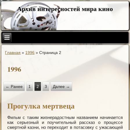
Архив интересностей мира кино
Главная
»
1996
»
Страница 2
1996
← Ранее
1
2
3
Далее →
Прогулка мертвеца
Фильм с таким жизнерадостным названием начинается
как серьезный и поучительный рассказ о процессе
смертной казни, но переходит в потасовку с ужасающей