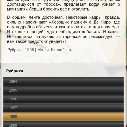
доставшуюся от «босса», предлагает, когда узнает о
мечтаниях Левши бросить все и отвалить.
В общем, лента достойная. Некоторые кадры, правда,
сильно напоминают «Хороших парней» с Де Ниро, где
вам подробно объясняют как готовится та или иная еда.
И сколько специй туда необходимо добавить. И каких.
Но тащиться на кухню за тарелкой не рекомендую —
вам такое предстоит увидеть!
Рубрика:
1998
|
Метки:
Кинообзор
Рубрики
1994
1995
1996
1997
1998
1999