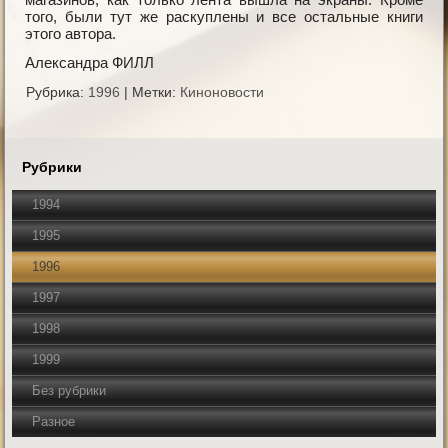
того, были тут же раскуплены и все остальные книги
этого автора.
Александра ФИЛЛ
Рубрика:
1996
|
Метки:
Киноновости
Рубрики
1994
1995
1996
1997
1998
1999
Без рубрики
Разное