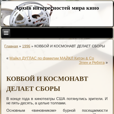
Архив интересностей мира кино
Главная
»
1996
»
КОВБОЙ И КОСМОНАВТ ДЕЛАЕТ СБОРЫ
«
Майкл ДУГЛАС по фамилии МАЙКЛ Китон & Со
Элен и Ребята
»
КОВБОЙ И КОСМОНАВТ
ДЕЛАЕТ СБОРЫ
В конце года в кинотеатры США потянулись зрители. И
не пять-десять, а целые толпами.
Основным «виновником» бурной посещаемости