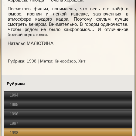
Посмотрев фильм, понимаешь, что весь его кайф в
юморе, иронии и легкой издевке, заключенных в
атмосфере каждого кадра. Поэтому фильм лучше
смотреть вечером. Внимательно. В гордом одиночестве.
Чтобы рядом не было кайфоломов… И отличников
боевой подготовки.
Наталья МАЛЮТИНА
Рубрика:
1998
|
Метки:
Кинообзор
,
Хит
Рубрики
1994
1995
1996
1997
1998