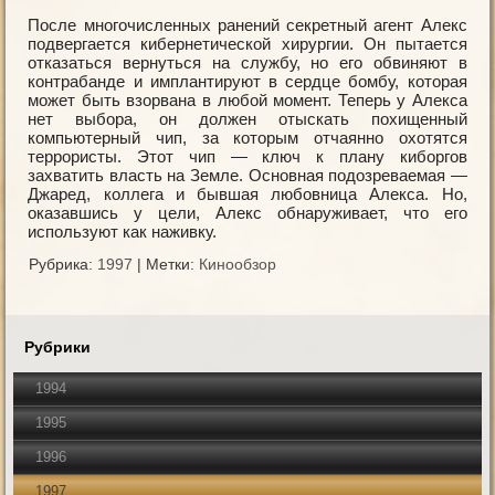
После многочисленных ранений секретный агент Алекс
подвергается кибернетической хирургии. Он пытается
отказаться вернуться на службу, но его обвиняют в
контрабанде и имплантируют в сердце бомбу, которая
может быть взорвана в любой момент. Теперь у Алекса
нет выбора, он должен отыскать похищенный
компьютерный чип, за которым отчаянно охотятся
террористы. Этот чип — ключ к плану киборгов
захватить власть на Земле. Основная подозреваемая —
Джаред, коллега и бывшая любовница Алекса. Но,
оказавшись у цели, Алекс обнаруживает, что его
используют как наживку.
Рубрика:
1997
|
Метки:
Кинообзор
Рубрики
1994
1995
1996
1997