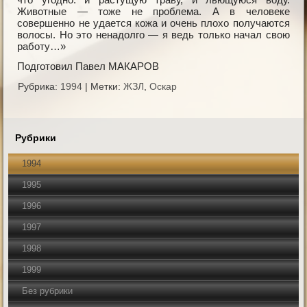
Животные — тоже не проблема. А в человеке
совершенно не удается кожа и очень плохо получаются
волосы. Но это ненадолго — я ведь только начал свою
работу…»
Подготовил Павел МАКАРОВ
Рубрика:
1994
|
Метки:
ЖЗЛ
,
Оскар
Рубрики
1994
1995
1996
1997
1998
1999
Без рубрики