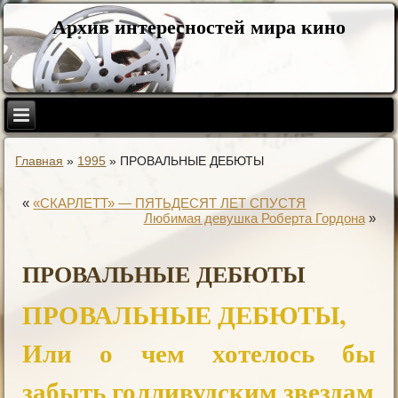
Архив интересностей мира кино
Главная
»
1995
»
ПРОВАЛЬНЫЕ ДЕБЮТЫ
«
«СКАРЛЕТТ» — ПЯТЬДЕСЯТ ЛЕТ СПУСТЯ
Любимая девушка Робеpта Гоpдона
»
ПРОВАЛЬНЫЕ ДЕБЮТЫ
ПРОВАЛЬНЫЕ ДЕБЮТЫ,
Или о чем хотелось бы
забыть голливудским звездам