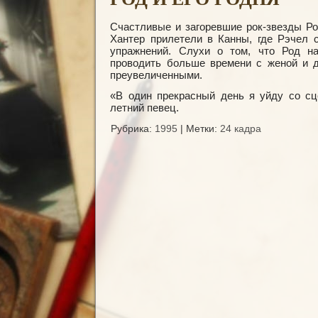
Счастливые и загоревшие рок-звезды Ро
Хантер прилетели в Канны, где Рэчел 
упражнений. Слухи о том, что Род на
проводить больше времени с женой и д
преувеличенными.
«В один прекрасный день я уйду со сце
летний певец.
Рубрика:
1995
|
Метки:
24 кадра