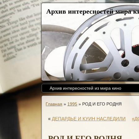
Архив интересностей мира к
Архив интересностей из мира кино
Главная
»
1995
»
РОД И ЕГО РОДНЯ
«
ДЕПАРДЬЕ И КУИН НАСЛЕДИЛИ
«Д
РОД И ЕГО РОДНЯ