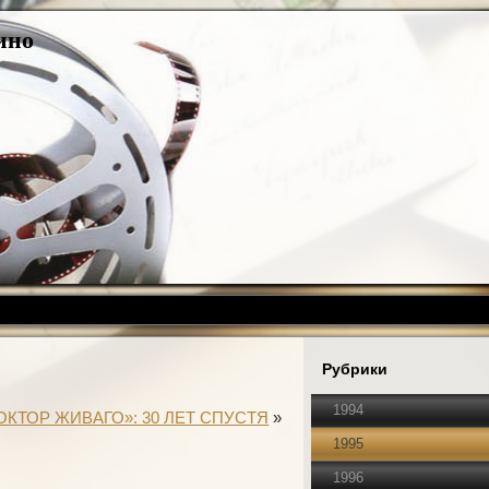
ино
Рубрики
1994
ОКТОР ЖИВАГО»: 30 ЛЕТ СПУСТЯ
»
1995
1996