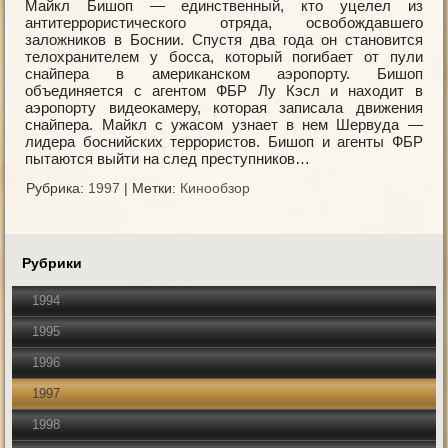
Майкл Бишоп — единственный, кто уцелел из
антитеррористического отряда, освобождавшего
заложников в Боснии. Спустя два года он становится
телохранителем у босса, который погибает от пули
снайпера в американском аэропорту. Бишоп
объединяется с агентом ФБР Лу Кэсл и находит в
аэропорту видеокамеру, которая записала движения
снайпера. Майкл с ужасом узнает в нем Шервуда —
лидера боснийских террористов. Бишоп и агенты ФБР
пытаются выйти на след преступников…
Рубрика:
1997
|
Метки:
Кинообзор
Рубрики
1994
1995
1996
1997
1998