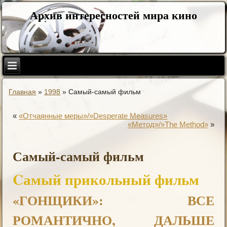
Архив интересностей мира кино
Главная
»
1998
»
Самый-самый фильм
«
«Отчаянные меры»/»Desperate Measures»
«Метод»/»The Method»
»
Самый-самый фильм
Cамый прикольный фильм
«ГОНЩИКИ»: ВСЕ
РОМАНТИЧНО, ДАЛЬШЕ