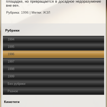
площадке, но превращается в досадное недоразумение
вне ее».
Рубрика:
1996
|
Метки:
ЖЗЛ
Рубрики
1994
1995
1996
1997
1998
1999
Без рубрики
Разное
Кинотеги