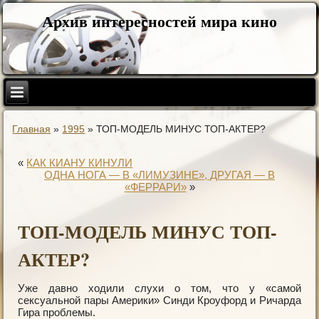
Архив интересностей мира кино
Главная
»
1995
»
ТОП-МОДЕЛЬ МИНУС ТОП-АКТЕР?
«
КАК КИАНУ КИНУЛИ
ОДНА НОГА — В «ЛИМУЗИНЕ», ДРУГАЯ — В
«ФЕРРАРИ»
»
ТОП-МОДЕЛЬ МИНУС ТОП-
АКТЕР?
Уже давно ходили слухи о том, что у «самой
сексуальной пары Америки» Синди Кроуфорд и Ричарда
Гира проблемы.