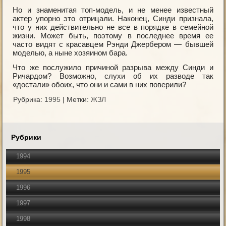
Но и знаменитая топ-модель, и не менее известный
актер упорно это отрицали. Наконец, Синди признала,
что у них действительно не все в порядке в семейной
жизни. Может быть, поэтому в последнее время ее
часто видят с красавцем Рэнди Джербером — бывшей
моделью, а ныне хозяином бара.
Что же послужило причиной разрыва между Синди и
Ричардом? Возможно, слухи об их разводе так
«достали» обоих, что они и сами в них поверили?
Рубрика:
1995
|
Метки:
ЖЗЛ
Рубрики
1994
1995
1996
1997
1998