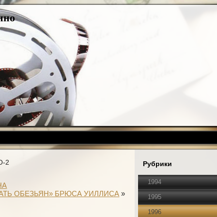
ино
О-2
Рубрики
1994
НА
АТЬ ОБЕЗЬЯН» БРЮСА УИЛЛИСА
»
1995
1996