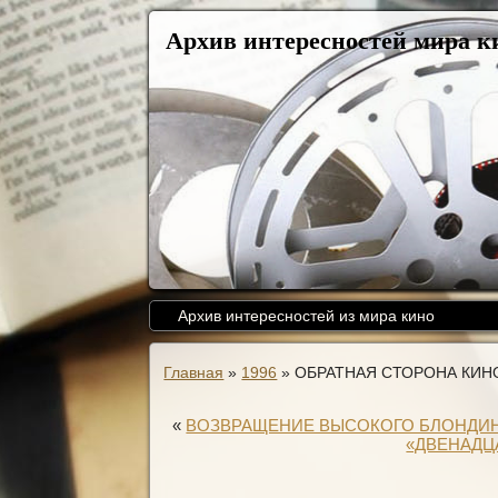
Архив интересностей мира к
Архив интересностей из мира кино
Главная
»
1996
»
ОБРАТНАЯ СТОРОНА КИН
«
ВОЗВРАЩЕНИЕ ВЫСОКОГО БЛОНДИ
«ДВЕНАДЦ