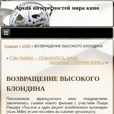
Архив интересностей мира кино
Главная
»
1996
»
ВОЗВРАЩЕНИЕ ВЫСОКОГО БЛОНДИНА
«
СЭМ РАЙМИ — ПОЖИРАТЕЛЬ КИНО
ОБРАТНАЯ СТОРОНА КИНО-2
»
ВОЗВРАЩЕНИЕ ВЫСОКОГО
БЛОНДИНА
Поклонников французского кино поздравляем:
закончились съемки нового фильма с участием Пьера
Ришара «Тысяча и один рецепт влюбленного кулинара»
(«Les Milles et une reccettes du cuisinier amoureux»).