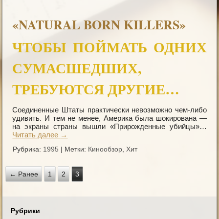
«NATURAL BORN KILLERS»
ЧТОБЫ ПОЙМАТЬ ОДНИХ
СУМАСШЕДШИХ,
ТРЕБУЮТСЯ ДРУГИЕ…
Соединенные Штаты практически невозможно чем-либо
удивить. И тем не менее, Америка была шокирована —
на экраны страны вышли «Прирожденные убийцы»…
Читать далее
→
Рубрика:
1995
|
Метки:
Кинообзор
,
Хит
← Ранее
1
2
3
Рубрики