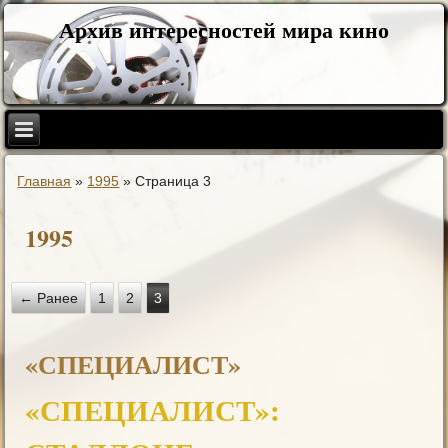
Архив интересностей мира кино
Главная
»
1995
»
Страница 3
1995
← Ранее
1
2
3
«СПЕЦИАЛИСТ»
«СПЕЦИАЛИСТ»: